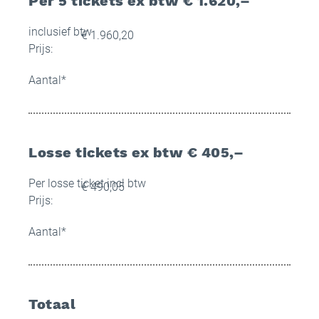
Per 5 tickets ex btw € 1.620,–
inclusief btw
Prijs:
Aantal
*
Losse tickets ex btw € 405,–
Per losse ticket incl btw
Prijs:
Aantal
*
Totaal