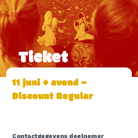
Ticket
11 juni + avond –
Discount Regular
Contactgegevens deelnemer